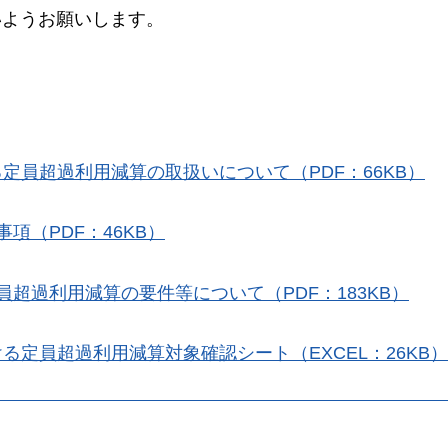
いようお願いします。
定員超過利用減算の取扱いについて（PDF：66KB）
項（PDF：46KB）
超過利用減算の要件等について（PDF：183KB）
定員超過利用減算対象確認シート（EXCEL：26KB）