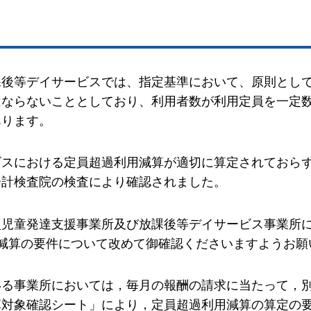
課後等デイサービスでは、指定基準において、原則とし
はならないこととしており、利用者数が利用定員を一定
あります。
ビスにおける定員超過利用減算が適切に算定されておら
会計検査院の検査により確認されました。
型児童発達支援事業所及び放課後等デイサービス事業所
減算の要件について改めて御確認くださいますようお願
いる事業所においては，毎月の報酬の請求に当たって，
算対象確認シート」により，定員超過利用減算の算定の