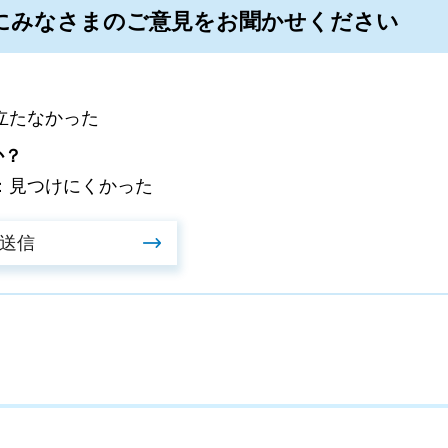
にみなさまのご意見をお聞かせください
立たなかった
か？
：見つけにくかった