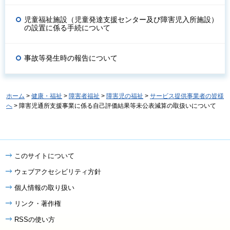
児童福祉施設（児童発達支援センター及び障害児入所施設）
の設置に係る手続について
事故等発生時の報告について
ホーム
>
健康・福祉
>
障害者福祉
>
障害児の福祉
>
サービス提供事業者の皆様
へ
> 障害児通所支援事業に係る自己評価結果等未公表減算の取扱いについて
このサイトについて
ウェブアクセシビリティ方針
個人情報の取り扱い
リンク・著作権
RSSの使い方