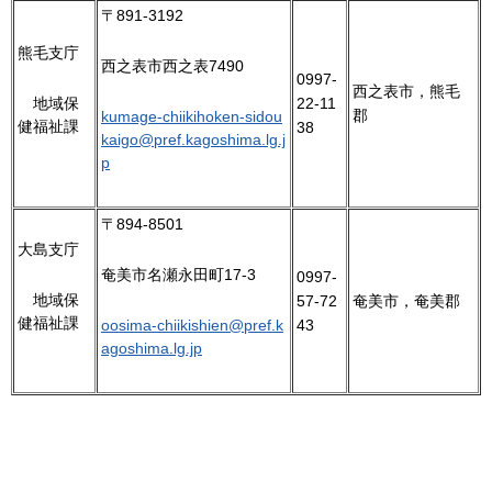
〒891-3192
熊毛支庁
西之表市西之表7490
0997-
西之表市，熊毛
22-11
地
域保
郡
kumage-chiikihoken-sidou
健福祉課
38
kaigo@pref.kagoshima.lg.j
p
〒894-8501
大島支庁
奄美市名瀬永田町17-3
0997-
地
域保
57-72
奄美市，奄美郡
健福祉課
43
oosima-chiikishien@pref.k
agoshima.lg.jp